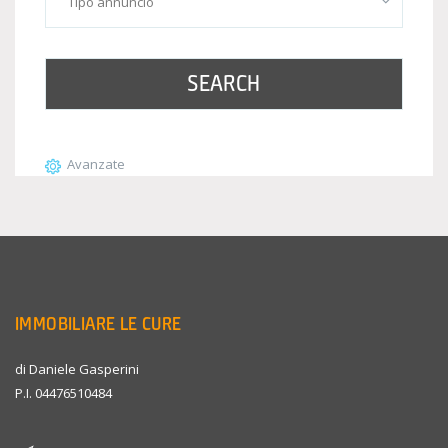
SEARCH
Avanzate
IMMOBILIARE LE CURE
di Daniele Gasperini
P.I. 04476510484