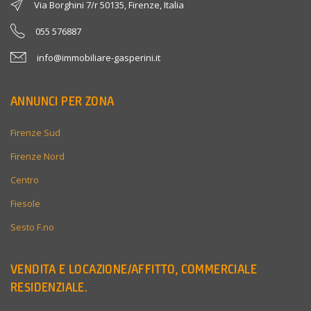
Via Borghini 7/r 50135, Firenze, Italia
055 576887
info@immobiliare-gasperini.it
ANNUNCI PER ZONA
Firenze Sud
Firenze Nord
Centro
Fiesole
Sesto F.no
VENDITA E LOCAZIONE/AFFITTO, COMMERCIALE
RESIDENZIALE.