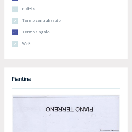
Pulizia
Termo centralizzato
Termo singolo
Wi-Fi
Piantina