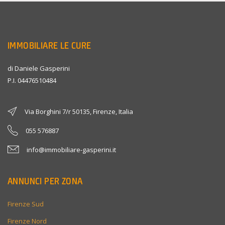
IMMOBILIARE LE CURE
di Daniele Gasperini
P.I. 04476510484
Via Borghini 7/r 50135, Firenze, Italia
055 576887
info@immobiliare-gasperini.it
ANNUNCI PER ZONA
Firenze Sud
Firenze Nord