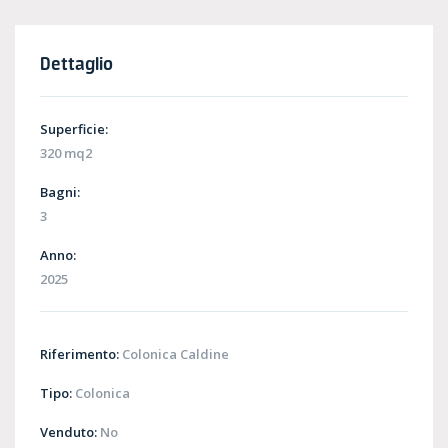
Dettaglio
Superficie:
320 mq2
Bagni:
3
Anno:
2025
Riferimento:
Colonica Caldine
Tipo:
Colonica
Venduto:
No