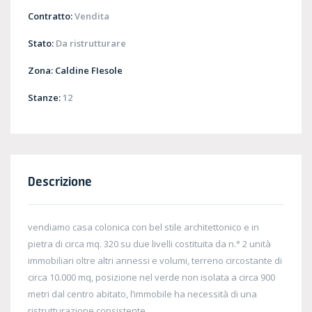
Contratto:
Vendita
Stato:
Da ristrutturare
Zona:
Caldine FIesole
Stanze:
12
Descrizione
vendiamo casa colonica con bel stile architettonico e in
pietra di circa mq. 320 su due livelli costituita da n.° 2 unità
immobiliari oltre altri annessi e volumi, terreno circostante di
circa 10.000 mq, posizione nel verde non isolata a circa 900
metri dal centro abitato, l’immobile ha necessità di una
ristrutturazione consistente.