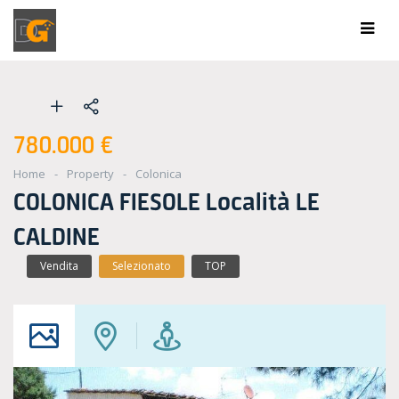
780.000 €
Home
Property
Colonica
COLONICA FIESOLE Località LE
CALDINE
Vendita
Selezionato
TOP
TOP