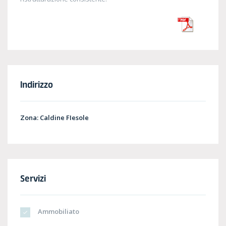
Indirizzo
Zona:
Caldine FIesole
Servizi
Ammobiliato