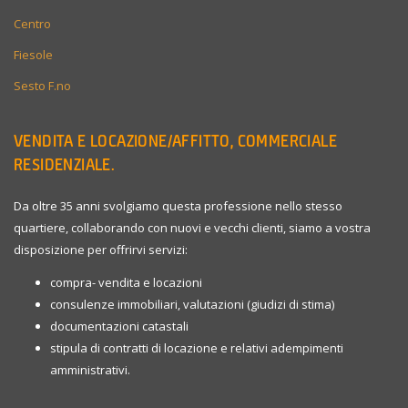
Centro
Fiesole
Sesto F.no
VENDITA E LOCAZIONE/AFFITTO, COMMERCIALE
RESIDENZIALE.
Da oltre 35 anni svolgiamo questa professione nello stesso
quartiere, collaborando con nuovi e vecchi clienti, siamo a vostra
disposizione per offrirvi servizi:
compra- vendita e locazioni
consulenze immobiliari, valutazioni (giudizi di stima)
documentazioni catastali
stipula di contratti di locazione e relativi adempimenti
amministrativi.