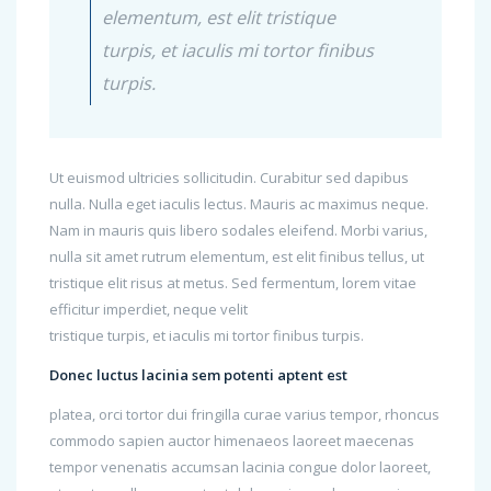
elementum, est elit tristique
turpis, et iaculis mi tortor finibus
turpis.
Ut euismod ultricies sollicitudin. Curabitur sed dapibus
nulla. Nulla eget iaculis lectus. Mauris ac maximus neque.
Nam in mauris quis libero sodales eleifend. Morbi varius,
nulla sit amet rutrum elementum, est elit finibus tellus, ut
tristique elit risus at metus. Sed fermentum, lorem vitae
efficitur imperdiet, neque velit
tristique turpis, et iaculis mi tortor finibus turpis.
Donec luctus lacinia sem potenti aptent est
platea, orci tortor dui fringilla curae varius tempor, rhoncus
commodo sapien auctor himenaeos laoreet maecenas
tempor venenatis accumsan lacinia congue dolor laoreet,