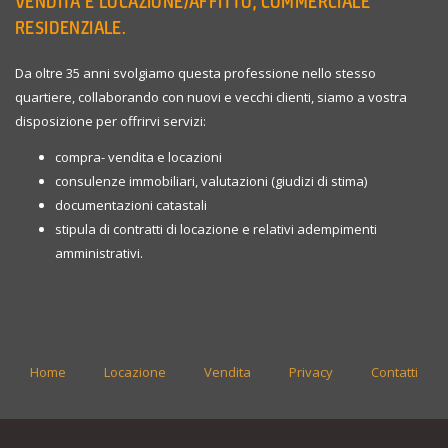
VENDITA E LOCAZIONE/AFFITTO, COMMERCIALE
RESIDENZIALE.
Da oltre 35 anni svolgiamo questa professione nello stesso
quartiere, collaborando con nuovi e vecchi clienti, siamo a vostra
disposizione per offrirvi servizi:
compra- vendita e locazioni
consulenze immobiliari, valutazioni (giudizi di stima)
documentazioni catastali
stipula di contratti di locazione e relativi adempimenti
amministrativi.
Home
Locazione
Vendita
Privacy
Contatti