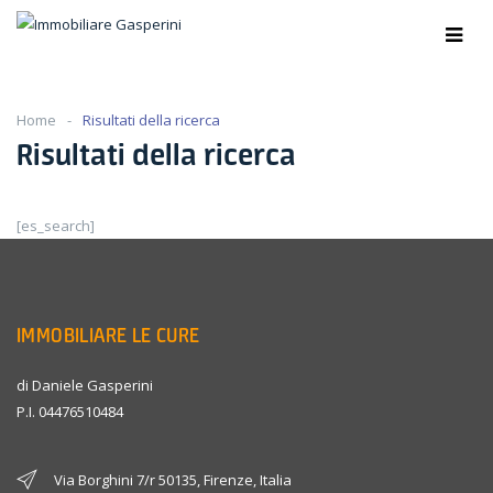
Home
Risultati della ricerca
Risultati della ricerca
[es_search]
IMMOBILIARE LE CURE
di Daniele Gasperini
P.I. 04476510484
Via Borghini 7/r 50135, Firenze, Italia