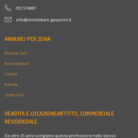
055 576887
info@immobiliare-gasperini.it
ANNUNCI PER ZONA
Firenze Sud
Firenze Nord
Centro
Fiesole
Sesto F.no
VENDITA E LOCAZIONE/AFFITTO, COMMERCIALE
RESIDENZIALE.
Da oltre 35 anni svolgiamo questa professione nello stesso