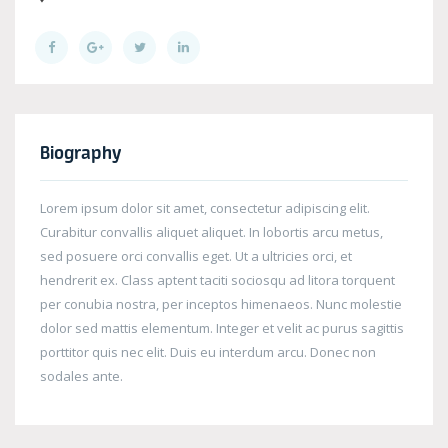
Biography
Lorem ipsum dolor sit amet, consectetur adipiscing elit.
Curabitur convallis aliquet aliquet. In lobortis arcu metus,
sed posuere orci convallis eget. Ut a ultricies orci, et
hendrerit ex. Class aptent taciti sociosqu ad litora torquent
per conubia nostra, per inceptos himenaeos. Nunc molestie
dolor sed mattis elementum. Integer et velit ac purus sagittis
porttitor quis nec elit. Duis eu interdum arcu. Donec non
sodales ante.