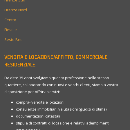
Firenze Sud
Firenze Nord
Centro
Fiesole
Sesto F.no
VENDITA E LOCAZIONE/AFFITTO, COMMERCIALE
RESIDENZIALE.
Da oltre 35 anni svolgiamo questa professione nello stesso
quartiere, collaborando con nuovi e vecchi clienti, siamo a vostra
disposizione per offrirvi servizi:
compra- vendita e locazioni
consulenze immobiliari, valutazioni (giudizi di stima)
documentazioni catastali
stipula di contratti di locazione e relativi adempimenti