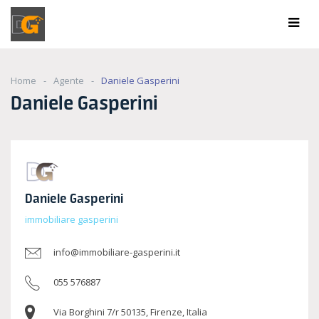
Home
Agente
Daniele Gasperini
Daniele Gasperini
Daniele Gasperini
immobiliare gasperini
info@immobiliare-gasperini.it
055 576887
Via Borghini 7/r 50135, Firenze, Italia