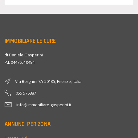
IMMOBILIARE LE CURE
di Daniele Gasperini
P.I. 04476510484
Via Borghini 7/r 50135, Firenze, Italia
055 576887
info@immobiliare-gasperini.it
ANNUNCI PER ZONA